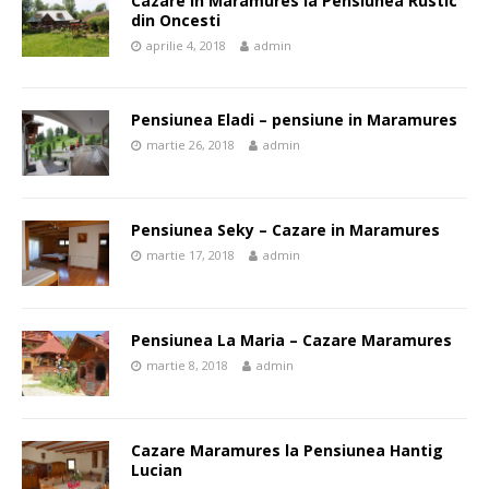
Cazare in Maramures la Pensiunea Rustic
din Oncesti
aprilie 4, 2018
admin
Pensiunea Eladi – pensiune in Maramures
martie 26, 2018
admin
Pensiunea Seky – Cazare in Maramures
martie 17, 2018
admin
Pensiunea La Maria – Cazare Maramures
martie 8, 2018
admin
Cazare Maramures la Pensiunea Hantig
Lucian