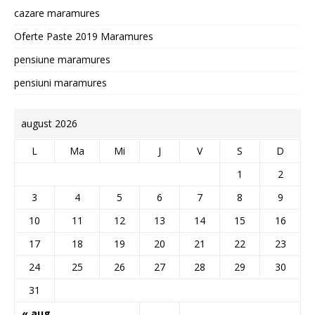
cazare maramures
Oferte Paste 2019 Maramures
pensiune maramures
pensiuni maramures
august 2026
L
Ma
Mi
J
V
S
D
1
2
3
4
5
6
7
8
9
10
11
12
13
14
15
16
17
18
19
20
21
22
23
24
25
26
27
28
29
30
31
« aug.