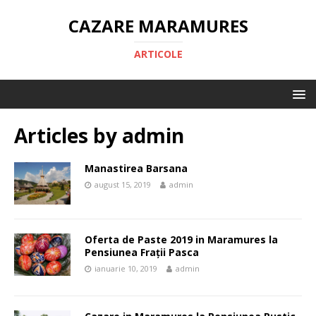
CAZARE MARAMURES
ARTICOLE
Articles by
admin
Manastirea Barsana
august 15, 2019
admin
Oferta de Paste 2019 in Maramures la
Pensiunea Frații Pasca
ianuarie 10, 2019
admin