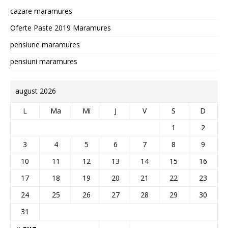
cazare maramures
Oferte Paste 2019 Maramures
pensiune maramures
pensiuni maramures
august 2026
L
Ma
Mi
J
V
S
D
1
2
3
4
5
6
7
8
9
10
11
12
13
14
15
16
17
18
19
20
21
22
23
24
25
26
27
28
29
30
31